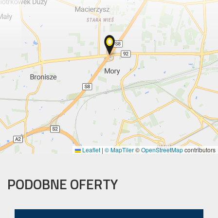
Leaflet
|
© MapTiler
©
OpenStreetMap
contributors
PODOBNE OFERTY