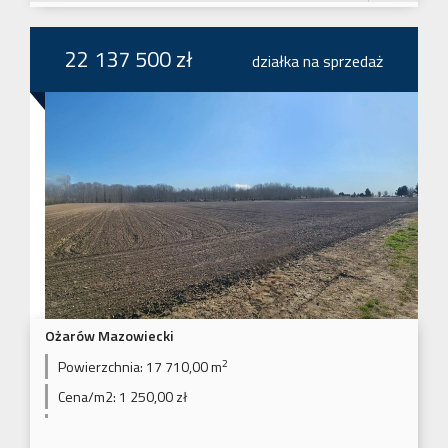
22 137 500 zł
działka na sprzedaż
Ożarów Mazowiecki
2
Powierzchnia:
17 710,00 m
Cena/m2:
1 250,00 zł