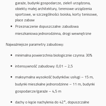
garaże, budynki gospodarcze, zieleń urządzona,
obiekty małej architektury, terenowe urządzenia
sportowe, w szczególności: boiska, korty tenisowe,
place zabaw
Przeznaczenie dopuszczalne: zabud
owa
mieszkaniowa jednorodzinna, drogi wewnętrzne
Najważniejsze parametry zabudowy:
minimalna powierzchnia biologicznie czynna: 30%
intensywność zabudowy: 0,01 – 2,5
maksymalna wysokość budynków: usługi – 15 m,
budynki mieszkalne jednorodzinne – 11 m, budynki
gospodarcze/garaże – 4,5 m
dachy o kącie nachylenia do 42°, dopuszczalne