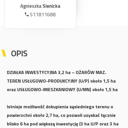
Agnieszka
Sienicka
511811688
OPIS
DZI
AŁKA INWESTYCYJNA 3,2 ha – OŻARÓW MAZ.
TEREN USŁUGOWO-PRODUKCYJNY (U/P) około 1,5 ha
oraz USŁUGOWO-MIESZKANIOWY (U/MN) około 1,5 ha
Istnieje możliwość dokupienia sąsiedniego terenu o
powierzchni około 2,7 ha, co pozwoli uzyskać łącznie
blisko 6 ha pod większą inwestycję (3 ha U/P oraz 3 ha