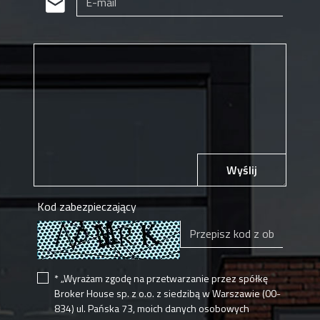
Wyślij
Kod zabezpieczający
* „Wyrażam zgodę na przetwarzanie przez spółkę
Broker House sp. z o.o. z siedzibą w Warszawie (00-
834) ul. Pańska 73, moich danych osobowych