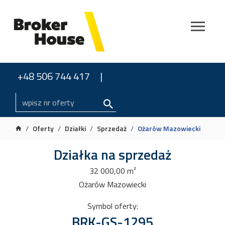
+48 506 744 417
Oferty
Działki
Sprzedaż
Ożarów Mazowiecki
Działka na sprzedaż
32 000,00 m²
Ożarów Mazowiecki
Symbol oferty:
BRK-GS-1295