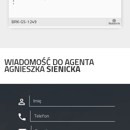
BRK-GS-1249
Notatnik
WIADOMOŚĆ DO AGENTA
AGNIESZKA
SIENICKA