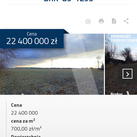
Cena
22 400 000 zł
Cena
22 400 000
2
cena za m
700,00 zł/m²
Powierzchnia