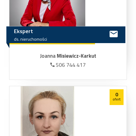
Ekspert
ds.
nieruchomości
Joanna
Misiewicz-Karkut
506 744 417
0
ofert