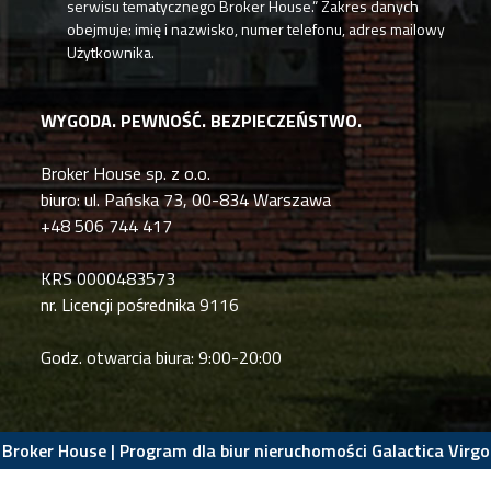
serwisu tematycznego Broker House.” Zakres danych
obejmuje: imię i nazwisko, numer telefonu, adres mailowy
Użytkownika.
WYGODA. PEWNOŚĆ. BEZPIECZEŃSTWO.
Broker House sp. z o.o.
biuro: ul. Pańska 73, 00-834 Warszawa
+48 506 744 417
KRS 0000483573
nr. Licencji pośrednika 9116
Godz. otwarcia biura: 9:00-20:00
Broker House |
Program dla biur nieruchomości
Galactica Virgo