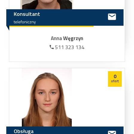
Konsultant
telefoniczny
Anna
Węgrzyn
511 323 134
0
ofert
Obsługa