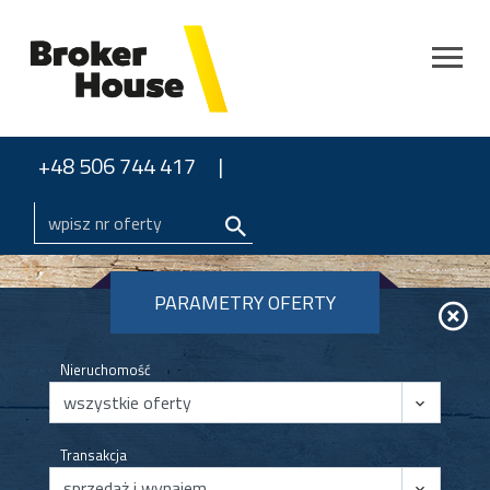
+48 506 744 417
PARAMETRY OFERTY
Nieruchomość
Transakcja