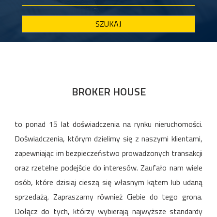
SZUKAJ
Previous
Next
BROKER HOUSE
to ponad 15 lat doświadczenia na rynku nieruchomości.
Doświadczenia, którym dzielimy się z naszymi klientami,
zapewniając im bezpieczeństwo prowadzonych transakcji
oraz rzetelne podejście do interesów. Zaufało nam wiele
osób, które dzisiaj cieszą się własnym kątem lub udaną
sprzedażą. Zapraszamy również Ciebie do tego grona.
Dołącz do tych, którzy wybierają najwyższe standardy