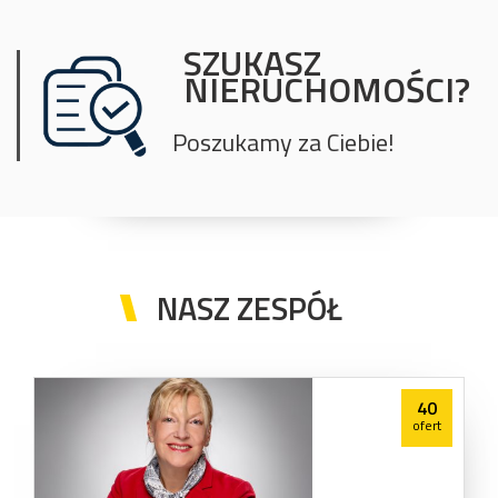
SZUKASZ
NIERUCHOMOŚCI?
Poszukamy za Ciebie!
NASZ ZESPÓŁ
40
ofert