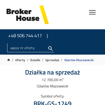
+48 506 744 417
Oferty
Działki
Sprzedaż
Ożarów Mazowiecki
Działka na sprzedaż
12 700,00 m²
Ożarów Mazowiecki
Symbol oferty:
BRK-GS-1249