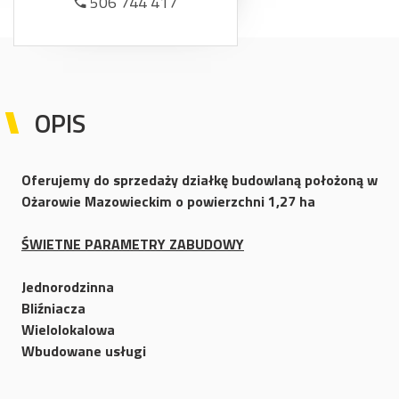
506 744 417
OPIS
Oferujemy do sprzedaży działkę budowlaną położoną w
Ożarowie Mazowieckim o powierzchni 1,27 ha
ŚWIETNE PARAMETRY ZABUDOWY
Jednorodzinna
Bliźniacza
Wielolokalowa
Wbudowane usługi