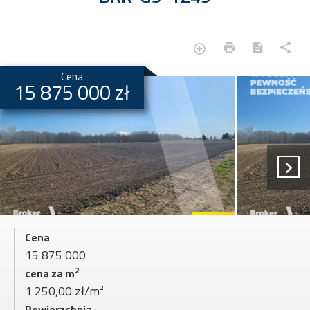
Cena
15 875 000 zł
Cena
15 875 000
2
cena za m
1 250,00 zł/m²
Powierzchnia