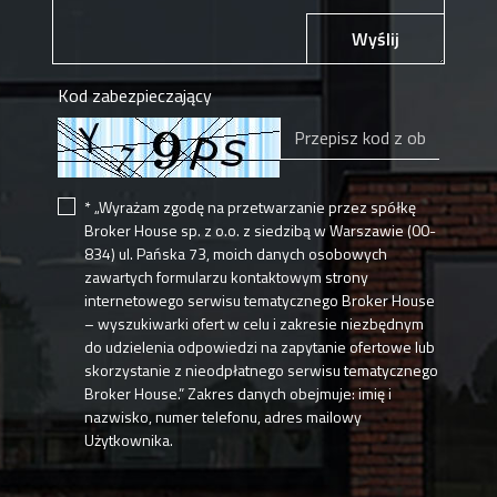
Wyślij
Kod zabezpieczający
* „Wyrażam zgodę na przetwarzanie przez spółkę
Broker House sp. z o.o. z siedzibą w Warszawie (00-
834) ul. Pańska 73, moich danych osobowych
zawartych formularzu kontaktowym strony
internetowego serwisu tematycznego Broker House
– wyszukiwarki ofert w celu i zakresie niezbędnym
do udzielenia odpowiedzi na zapytanie ofertowe lub
skorzystanie z nieodpłatnego serwisu tematycznego
Broker House.” Zakres danych obejmuje: imię i
nazwisko, numer telefonu, adres mailowy
Użytkownika.