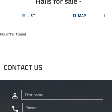
Halls for sale
-
LIST
MAP
No offer found
CONTACT US