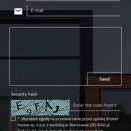
Send
Security hash
* „Wyrażam zgodę na przetwarzanie przez spółkę Broker
House sp. z o.o. z siedzibą w Warszawie (00-834) ul.
Pańska 73, moich danych osobowych zawartych