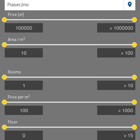
Piaseczno
Price [zł]
2
Area / m
Rooms
2
Price per m
Floor