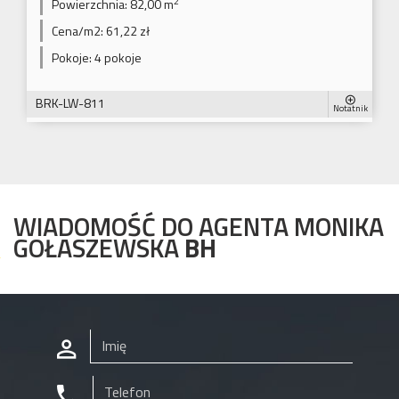
2
Powierzchnia:
82,00 m
Cena/m2:
61,22 zł
Pokoje:
4 pokoje
BRK-LW-811
Notatnik
WIADOMOŚĆ DO AGENTA MONIKA
GOŁASZEWSKA
BH