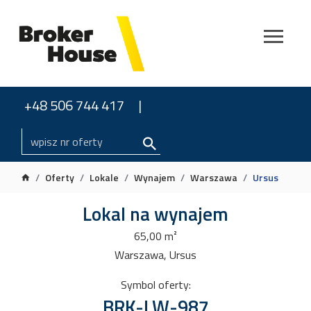
+48 506 744 417
Oferty
Lokale
Wynajem
Warszawa
Ursus
Lokal na wynajem
65,00 m²
Warszawa, Ursus
Symbol oferty:
BRK-LW-987