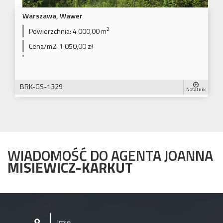
Warszawa, Wawer
2
Powierzchnia:
4 000,00 m
Cena/m2:
1 050,00 zł
BRK-GS-1329
Notatnik
WIADOMOŚĆ DO AGENTA JOANNA
MISIEWICZ-KARKUT