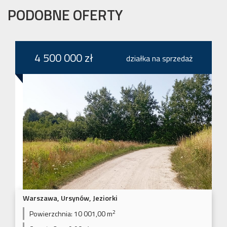
PODOBNE OFERTY
4 500 000 zł
działka na sprzedaż
Warszawa, Ursynów, Jeziorki
2
Powierzchnia:
10 001,00 m