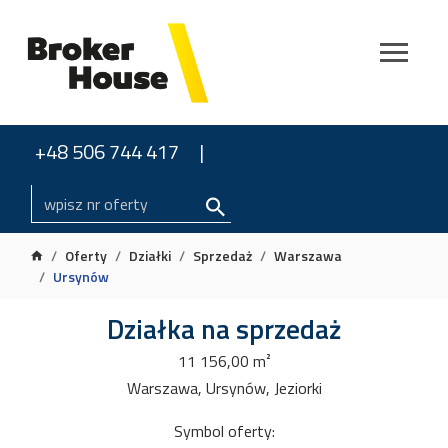
+48 506 744 417
Oferty
Działki
Sprzedaż
Warszawa
Ursynów
Działka na sprzedaż
11 156,00 m²
Warszawa, Ursynów, Jeziorki
Symbol oferty: