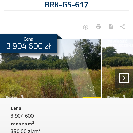
BRK-GS-617
Cena
3 904 600 zł
Cena
3 904 600
2
cena za m
350,00 zł/m²