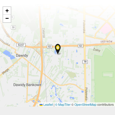
+
−
Leaflet
|
© MapTiler
©
OpenStreetMap
contributors