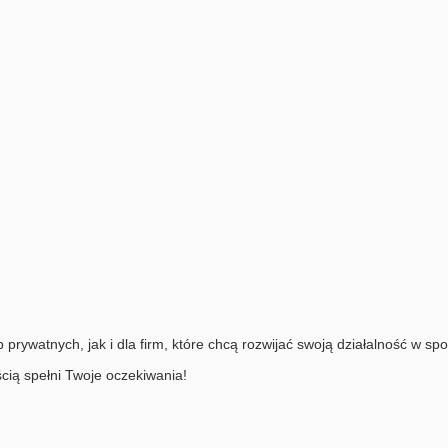
ywatnych, jak i dla firm, które chcą rozwijać swoją działalność w spokoj
ścią spełni Twoje oczekiwania!