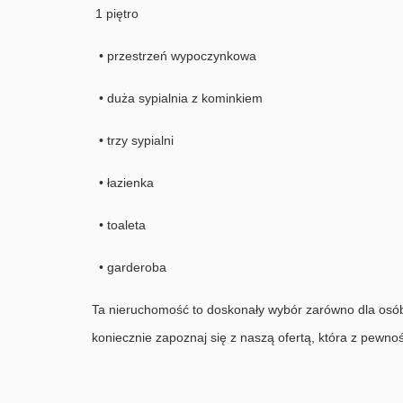
1 piętro
• przestrzeń wypoczynkowa
• duża sypialnia z kominkiem
• trzy sypialni
• łazienka
• toaleta
• garderoba
Ta nieruchomość to doskonały wybór zarówno dla osób pr
koniecznie zapoznaj się z naszą ofertą, która z pewno