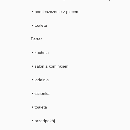
• pomieszczenie z piecem
• toaleta
Parter
• kuchnia
• salon z kominkiem
• jadalnia
• łazienka
• toaleta
• przedpokój