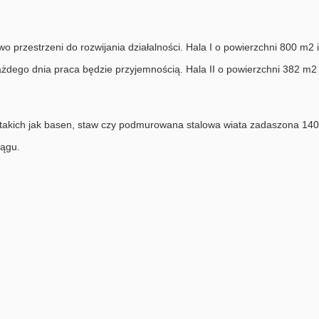
o przestrzeni do rozwijania działalności. Hala I o powierzchni 800 m2
ażdego dnia praca będzie przyjemnością. Hala II o powierzchni 382 m2
 takich jak basen, staw czy podmurowana stalowa wiata zadaszona 14
iągu.