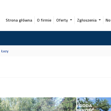
Strona główna
O firmie
Oferty
Zgłoszenia
No
Łazy