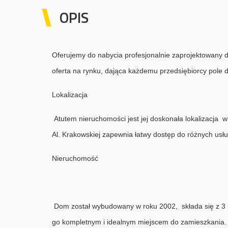
OPIS
Oferujemy do nabycia profesjonalnie zaprojektowany 
oferta na rynku, dająca każdemu przedsiębiorcy pole d
Lokalizacja
Atutem nieruchomości jest jej doskonała lokalizacja w
Al. Krakowskiej zapewnia łatwy dostęp do różnych usł
Nieruchomość
Dom został wybudowany w roku 2002, składa się z 3 ko
go kompletnym i idealnym miejscem do zamieszkania. Do