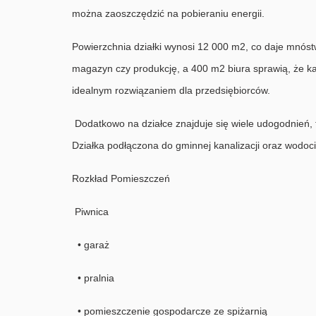
można zaoszczędzić na pobieraniu energii.
Powierzchnia działki wynosi 12 000 m2, co daje mnóstw
magazyn czy produkcję, a 400 m2 biura sprawią, że k
idealnym rozwiązaniem dla przedsiębiorców.
Dodatkowo na działce znajduje się wiele udogodnień,
Działka podłączona do gminnej kanalizacji oraz wodoc
Rozkład Pomieszczeń
Piwnica
• garaż
• pralnia
• pomieszczenie gospodarcze ze spiżarnią