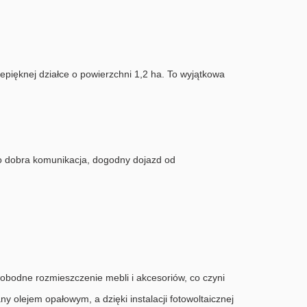
pięknej działce o powierzchni 1,2 ha. To wyjątkowa
dzo dobra komunikacja, dogodny dojazd od
obodne rozmieszczenie mebli i akcesoriów, co czyni
 olejem opałowym, a dzięki instalacji fotowoltaicznej