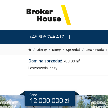
+48 506 744 417
Oferty
Domy
Sprzedaż
Lesznowola
Dom na sprzedaż
700,00 m²
Lesznowola, Łazy
Cena
12 000 000 zł