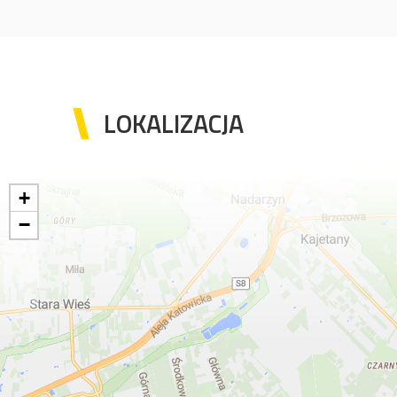
LOKALIZACJA
+
−