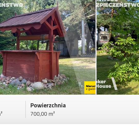
Powierzchnia
²
700,00 m²