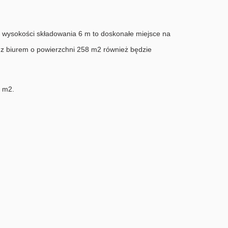
 i wysokości składowania 6 m to doskonałe miejsce na
 z biurem o powierzchni 258 m2 również będzie
0 m2.