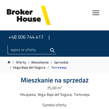
+48 506 744 417
Oferty
Mieszkania
Sprzedaż
Vega Baja del Segura
Torrevieja
Mieszkanie na sprzedaż
75,00 m²
Hiszpania, Vega Baja del Segura, Torrevieja
Symbol oferty: