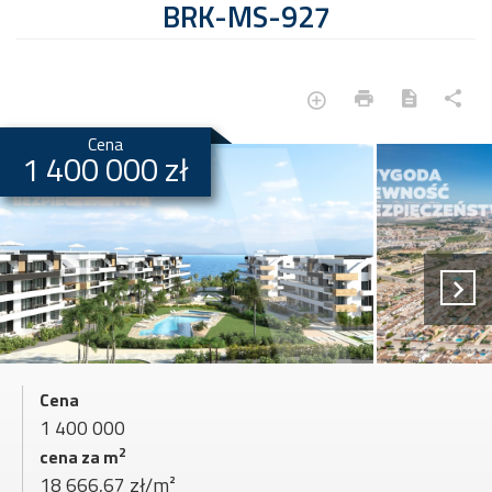
BRK-MS-927
Cena
1 400 000 zł
Cena
1 400 000
2
cena za m
18 666,67 zł/m²