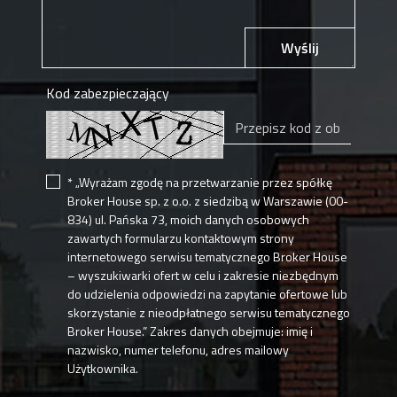
Wyślij
Kod zabezpieczający
* „Wyrażam zgodę na przetwarzanie przez spółkę
Broker House sp. z o.o. z siedzibą w Warszawie (00-
834) ul. Pańska 73, moich danych osobowych
zawartych formularzu kontaktowym strony
internetowego serwisu tematycznego Broker House
– wyszukiwarki ofert w celu i zakresie niezbędnym
do udzielenia odpowiedzi na zapytanie ofertowe lub
skorzystanie z nieodpłatnego serwisu tematycznego
Broker House.” Zakres danych obejmuje: imię i
nazwisko, numer telefonu, adres mailowy
Użytkownika.