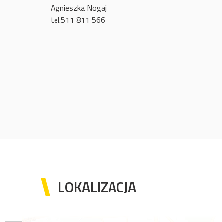
Agnieszka Nogaj
tel.511 811 566
LOKALIZACJA