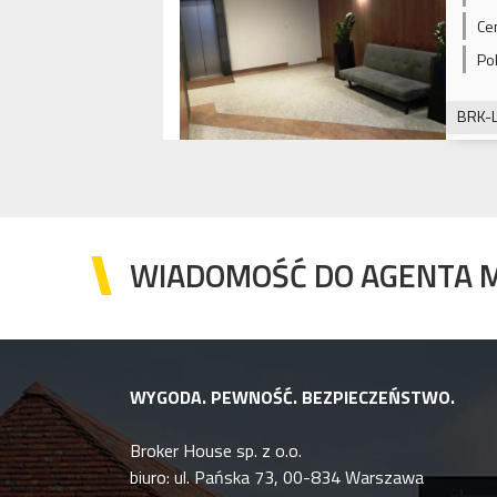
Ce
Po
BRK-
WIADOMOŚĆ DO AGENTA 
WYGODA. PEWNOŚĆ. BEZPIECZEŃSTWO.
Broker House sp. z o.o.
biuro: ul. Pańska 73, 00-834 Warszawa