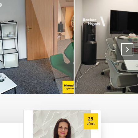
25
ofert