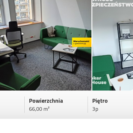
Powierzchnia
Piętro
66,00 m²
3p