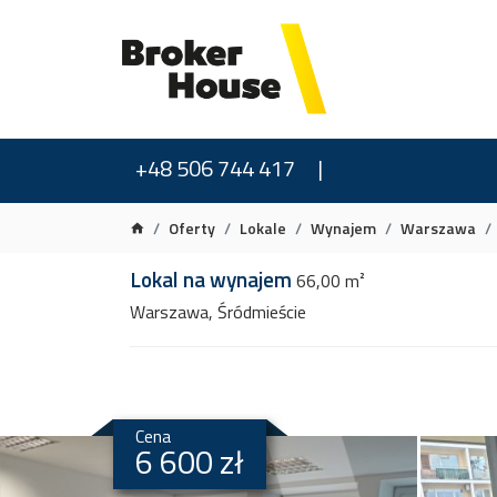
+48 506 744 417
Oferty
Lokale
Wynajem
Warszawa
Lokal na wynajem
66,00 m²
Warszawa, Śródmieście
Cena
6 600 zł