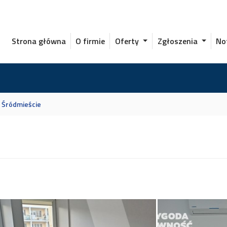
Strona główna
O firmie
Oferty
Zgłoszenia
No
Śródmieście