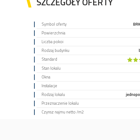
SZCZEGÓŁY OFERTY
Symbol oferty
BRK
Powierzchnia
Liczba pokoi
Rodzaj budynku
Standard
Stan lokalu
Okna
Instalacje
Rodzaj lokalu
jednop
Przeznaczenie lokalu
Czynsz najmu netto /m2