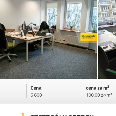
2
Cena
cena za m
6 600
100,00 zł/m²