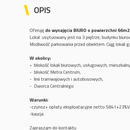
OPIS
Oferuję
do wynajęcia BIURO o powierzchni 66m2
Lokal usytuowany jest na 3 piętrze, budynku biur
Możliwość parkowania przed obiektem. Ciąg lokali 
W okolicy:
-
bliskość lokali biurowych, usługowych, mieszkaln
- bliskość Metra Centrum,
- linii tramwajowych i autobusowych,
- Dworca Centralnego
Warunki:
-czynsz+ opłaty eksploatacyjne netto 5841+23%
-kaucja
Zapraszam do kontaktu