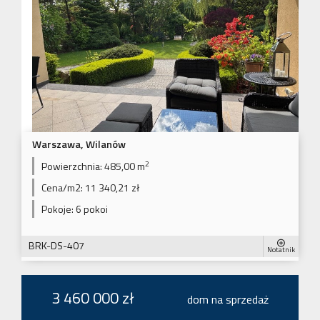
Warszawa, Wilanów
2
Powierzchnia:
485,00 m
Cena/m2:
11 340,21 zł
Pokoje:
6 pokoi
BRK-DS-407
Notatnik
3 460 000 zł
dom na sprzedaż