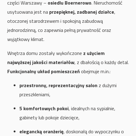
części Warszawy –
osiedlu Boernerowo
. Nieruchomość
usytuowana jest na
przepięknej, zadbanej działce
,
otoczonej starodrzewem i spokojną zabudową
jednorodzinną, co zapewnia pełną prywatność oraz
wyjątkowy klimat.
Wnętrza domu zostały wykończone
z użyciem
najwyższej jakości materiałów
, z dbałością o każdy detal.
Funkcjonalny układ pomieszczeń
obejmuje m.in.:
przestronny, reprezentacyjny salon
z dużymi
przeszkleniami,
5 komfortowych pokoi
, idealnych na sypialnie,
gabinety lub pokoje dziecięce,
elegancką oranżerię
, doskonałą do wypoczynku o