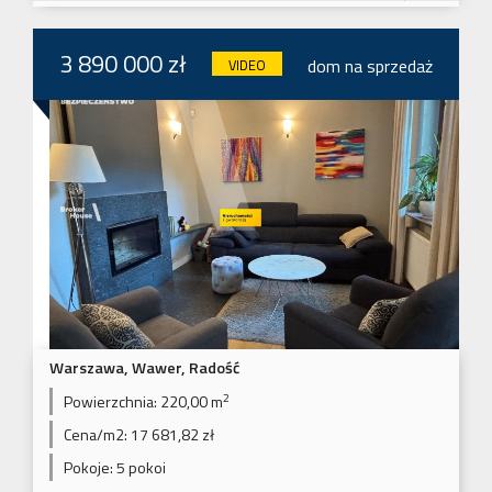
3 890 000 zł
dom na sprzedaż
VIDEO
Warszawa, Wawer, Radość
2
Powierzchnia:
220,00 m
Cena/m2:
17 681,82 zł
Pokoje:
5 pokoi