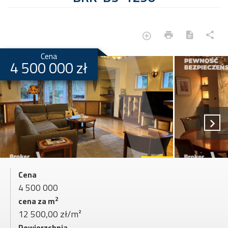
Cena
4 500 000 zł
Cena
4 500 000
2
cena za m
12 500,00 zł/m²
Powierzchnia