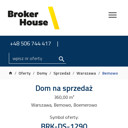
+48 506 744 417
Oferty
Domy
Sprzedaż
Warszawa
Bemowo
Dom na sprzedaż
360,00 m²
Warszawa, Bemowo, Boernerowo
Symbol oferty:
BRK-DS-1290