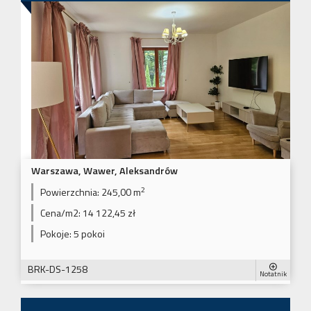
Warszawa, Wawer, Aleksandrów
2
Powierzchnia:
245,00 m
Cena/m2:
14 122,45 zł
Pokoje:
5 pokoi
BRK-DS-1258
Notatnik