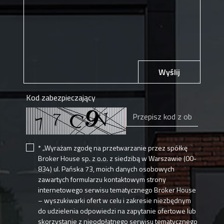
Wyślij
Kod zabezpieczający
* „Wyrażam zgodę na przetwarzanie przez spółkę
Broker House sp. z o.o. z siedzibą w Warszawie (00-
834) ul. Pańska 73, moich danych osobowych
zawartych formularzu kontaktowym strony
internetowego serwisu tematycznego Broker House
– wyszukiwarki ofert w celu i zakresie niezbędnym
do udzielenia odpowiedzi na zapytanie ofertowe lub
skorzystanie z nieodpłatnego serwisu tematycznego