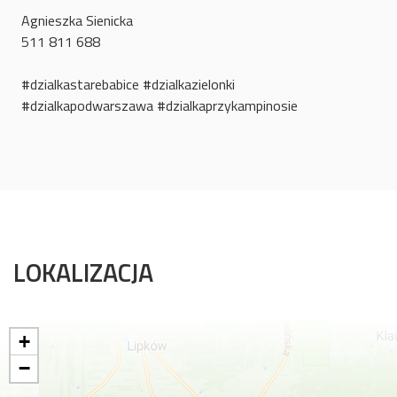
Agnieszka Sienicka
511 811 688
#dzialkastarebabice #dzialkazielonki
#dzialkapodwarszawa #dzialkaprzykampinosie
LOKALIZACJA
+
−