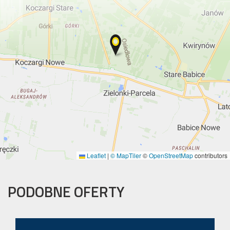
Leaflet
|
© MapTiler
©
OpenStreetMap
contributors
PODOBNE OFERTY