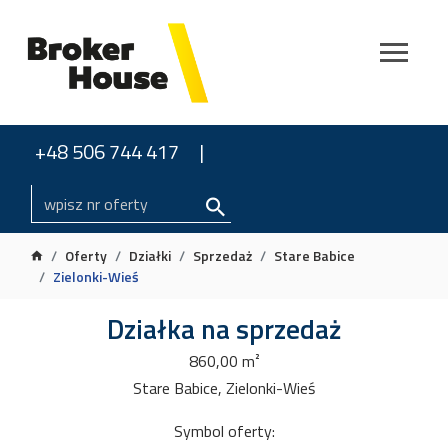
+48 506 744 417
Oferty
Działki
Sprzedaż
Stare Babice
Zielonki-Wieś
Działka na sprzedaż
860,00 m²
Stare Babice, Zielonki-Wieś
Symbol oferty: