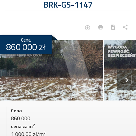
BRK-GS-1147
Cena
860 000 zł
Cena
860 000
2
cena za m
1 000,00 zł/m²