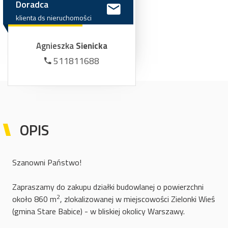
Doradca
klienta
ds
nieruchomości
Agnieszka
Sienicka
511811688
OPIS
Szanowni Państwo!
Zapraszamy do zakupu działki budowlanej o powierzchni
2
około 860 m
, zlokalizowanej w miejscowości Zielonki Wieś
(gmina Stare Babice) - w bliskiej okolicy Warszawy.