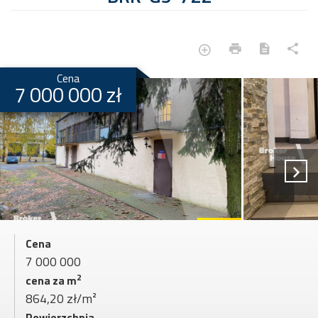
Cena
7 000 000 zł
Cena
7 000 000
2
cena za m
864,20 zł/m²
Powierzchnia