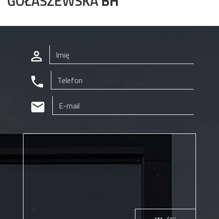
GOŁASZEWSKA
BH