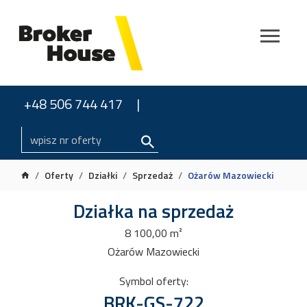
+48 506 744 417
Oferty
Działki
Sprzedaż
Ożarów Mazowiecki
Działka na sprzedaż
8 100,00 m²
Ożarów Mazowiecki
Symbol oferty:
BRK-GS-722