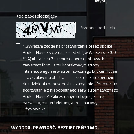
Wyślij
Kod zabezpieczający
* „Wyrażam zgodę na przetwarzanie przez spółkę
Broker House sp. z o.o. z siedzibą w Warszawie (00-
834) ul. Pańska 73, moich danych osobowych
zawartych formularzu kontaktowym strony
internetowego serwisu tematycznego Broker House
– wyszukiwarki ofert w celu i zakresie niezbędnym
do udzielenia odpowiedzi na zapytanie ofertowe lub
skorzystanie z nieodpłatnego serwisu tematycznego
Broker House.” Zakres danych obejmuje: imię i
nazwisko, numer telefonu, adres mailowy
Użytkownika.
WYGODA. PEWNOŚĆ. BEZPIECZEŃSTWO.