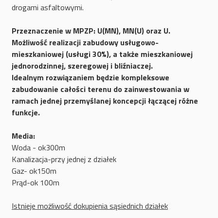
drogami asfaltowymi.
Przeznaczenie w MPZP: U(MN), MN(U) oraz U.
Możliwość realizacji zabudowy usługowo-
mieszkaniowej (usługi 30%), a także mieszkaniowej
jednorodzinnej, szeregowej i bliźniaczej.
Idealnym rozwiązaniem będzie kompleksowe
zabudowanie całości terenu do zainwestowania w
ramach jednej przemyślanej koncepcji łączącej różne
funkcje.
Media:
Woda - ok300m
Kanalizacja-przy jednej z działek
Gaz- ok150m
Prąd-ok 100m
Istnieje możliwość dokupienia sąsiednich działek