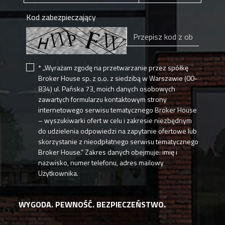
Kod zabezpieczający
* „Wyrażam zgodę na przetwarzanie przez spółkę
Broker House sp. z o.o. z siedzibą w Warszawie (00-
834) ul. Pańska 73, moich danych osobowych
zawartych formularzu kontaktowym strony
internetowego serwisu tematycznego Broker House
– wyszukiwarki ofert w celu i zakresie niezbędnym
do udzielenia odpowiedzi na zapytanie ofertowe lub
skorzystanie z nieodpłatnego serwisu tematycznego
Broker House.” Zakres danych obejmuje: imię i
nazwisko, numer telefonu, adres mailowy
Użytkownika.
WYGODA. PEWNOŚĆ. BEZPIECZEŃSTWO.