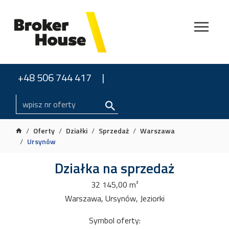
+48 506 744 417
Oferty
Działki
Sprzedaż
Warszawa
Ursynów
Działka na sprzedaż
32 145,00 m²
Warszawa, Ursynów, Jeziorki
Symbol oferty: