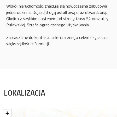
Wokół nieruchomości znajduje się nowoczesna zabudowa
jednorodzinna. Dojazd drogą asfaltową oraz utwardzoną.
Okolica z szybkim dostępem od strony trasy S2 oraz ulicy
Puławskiej. Strefa ograniczonego użytkowania.
Zapraszamy do kontaktu telefonicznego celem uzyskania
większej ilości informacji.
LOKALIZACJA
+