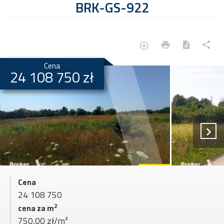
BRK-GS-922
Cena
24 108 750 zł
Cena
24 108 750
2
cena za m
750,00 zł/m²