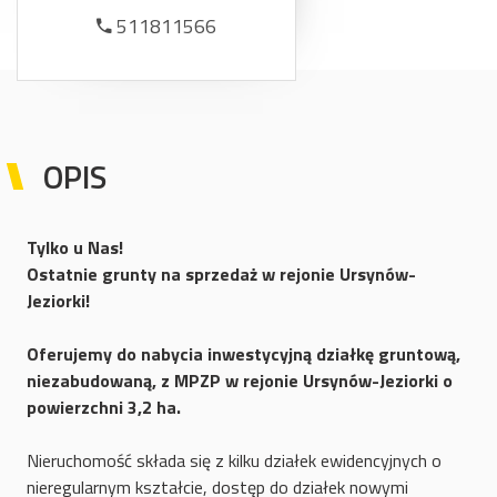
511811566
OPIS
Tylko u Nas!
Ostatnie grunty na sprzedaż w rejonie Ursynów-
Jeziorki!
Oferujemy do nabycia inwestycyjną działkę gruntową,
niezabudowaną, z MPZP w rejonie Ursynów-Jeziorki o
powierzchni 3,2 ha.
Nieruchomość składa się z kilku działek ewidencyjnych o
nieregularnym kształcie, dostęp do działek nowymi